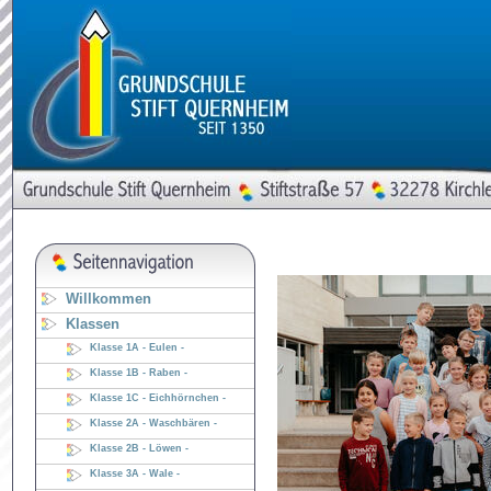
Willkommen
Klassen
Klasse 1A - Eulen -
Klasse 1B - Raben -
Klasse 1C - Eichhörnchen -
Klasse 2A - Waschbären -
Klasse 2B - Löwen -
Klasse 3A - Wale -