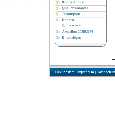
Kooperationen
Qualitätsanalyse
Terminplan
Kontakt
Impressum
Aktuelles 2025/2026
Ehemaliges
Druckansicht
|
Impressum
|
Datenschut