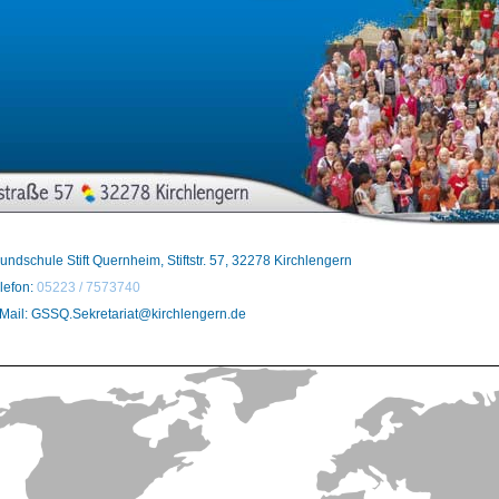
undschule Stift Quernheim, Stiftstr. 57, 32278 Kirchlengern
lefon:
05223 / 7573740
Mail: GSSQ.Sekretariat@kirchlengern.de