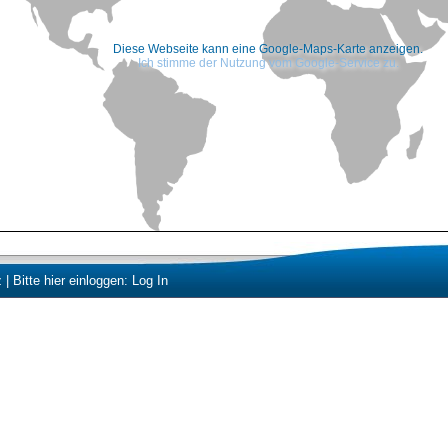
Diese Webseite kann eine Google-Maps-Karte anzeigen.
Ich stimme der Nutzung vom Google-Service zu.
z
| Bitte hier einloggen:
Log In