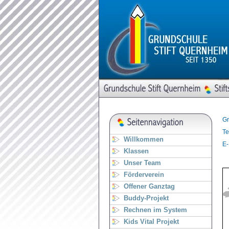
Gr
Te
Willkommen
E-
Klassen
Unser Team
Förderverein
Offener Ganztag
Buddy-Projekt
Rechnen im System
Kids Vital Projekt